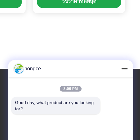
รับราคาที่ดีที่สุด
hongce
3:09 PM
ที่อยู่ของเรา
Good day, what product are you looking 
ที่อยู่ :
for?
เลขที่ 6-39 ฟาร์ม Yaogu หมู่บ้าน Shibi เลขที่ 3 ถนน
Shibi เขต Panyu กวางโจว
โทร: