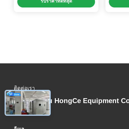
รับราคาที่ดีที่สุด
และสายไฟ
ติดต่อเรา
Guangzhou HongCe Equipment Co
Ltd.
อีเมล