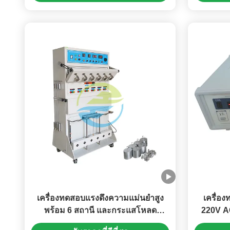
เครื่องทดสอบแรงดึงความแม่นยำสูง
เครื่อง
พร้อม 6 สถานี และกระแสโหลด
220V AC
0~40A สำหรับการทดสอบสายเคเบิล