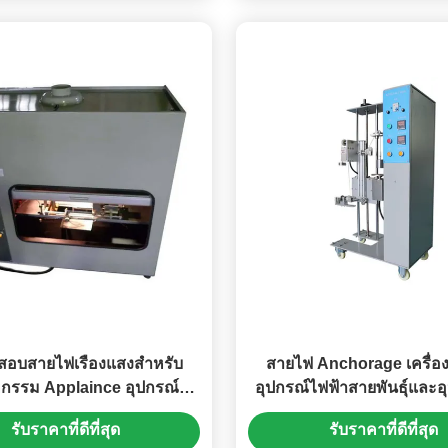
อบสายไฟเรืองแสงสำหรับ
สายไฟ Anchorage เครื่
กรรม Applaince อุปกรณ์
อุปกรณ์ไฟฟ้าสายพันธุ์และอ
ทดสอบความไวไฟ
สำหรับทดสอบเครื่องใช้ไฟ
รับราคาที่ดีที่สุด
รับราคาที่ดีที่สุด
บ้าน