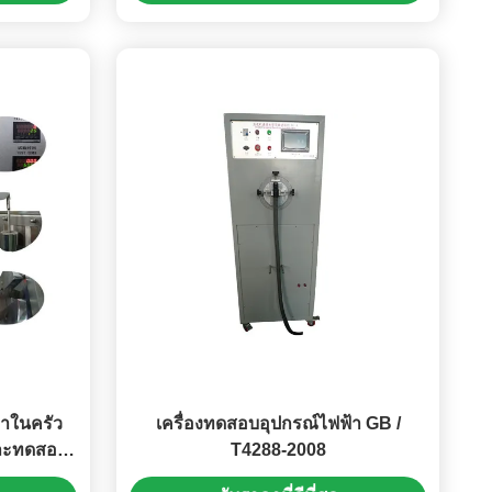
ถือได้
้าในครัว
เครื่องทดสอบอุปกรณ์ไฟฟ้า GB /
และทดสอบ
T4288-2008
age