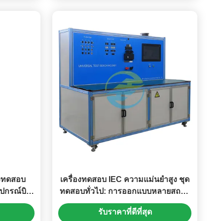
องทดสอบ
เครื่องทดสอบ IEC ความแม่นยำสูง ชุด
ุปกรณ์บิด
ทดสอบทั่วไป: การออกแบบหลายสถานี
ฟ้าภายใน
แบบโมดูลาร์สำหรับการปฏิบัติตามข้อ
รับราคาที่ดีที่สุด
กำหนดความปลอดภัยทางไฟฟ้าที่เชื่อ