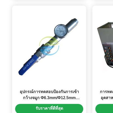
อุปกรณ์การทดสอบป้องกันการเข้า
การทดส
กว้างจมูก Φ6.3mm/Φ12.5mm
อุตสาห
IEC60529
รับราคาที่ดีที่สุด