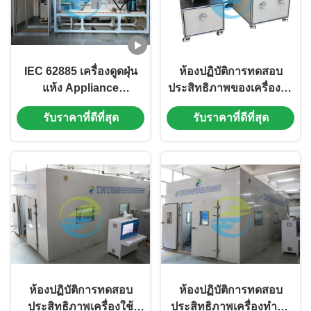
IEC 62885 เครื่องดูดฝุ่น
ห้องปฏิบัติการทดสอบ
แห้ง Appliance
ประสิทธิภาพของเครื่องใช้
Performance Test Lab
ไฟฟ้า IEC 60034 ระบบ
รับราคาที่ดีที่สุด
รับราคาที่ดีที่สุด
PLC Control
ทดสอบสมรรถนะของ
มอเตอร์พร้อม 3 สถานี
ทดสอบ
ห้องปฏิบัติการทดสอบ
ห้องปฏิบัติการทดสอบ
ประสิทธิภาพเครื่องใช้
ประสิทธิภาพเครื่องทำน้ำ