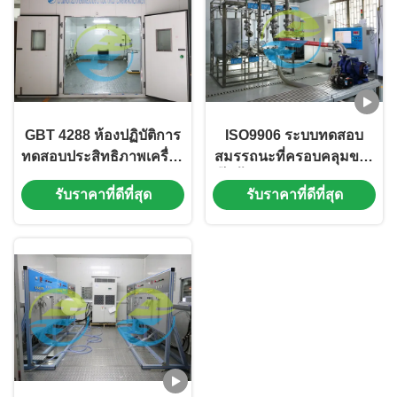
GBT 4288 ห้องปฏิบัติการ
ISO9906 ระบบทดสอบ
ทดสอบประสิทธิภาพเครื่อง
สมรรถนะที่ครอบคลุมของ
ใช้ไฟฟ้าสำหรับเครื่องซัก
ปั๊มน้ำ 0-3000 รอบต่อนาที
รับราคาที่ดีที่สุด
รับราคาที่ดีที่สุด
ผ้า