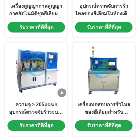
เครื่องสูญญากาศสูญญา
อุปกรณ์ตรวจจับการรั่ว
กาศอัตโนมัติชุดฮีเลียมรั่ว
ไหลของฮีเลียมในห้องเดียว
อุปกรณ์ทดสอบสำหรับชิ้น
สําหรับเครื่องแลกเปลี่ยน
รับราคาที่ดีที่สุด
รับราคาที่ดีที่สุด
ส่วนเครื่องปรับอากาศ
ความร้อนเครื่องปรับ
รถยนต์
อากาศ
ความจุ ≥ 205pcs/h
เครื่องทดสอบการรั่วไหล
อุปกรณ์ตรวจจับรั่วระบาย
ของฮีเลียมสําหรับ
ของเรเล่เปลือกเซรามิก
แบตเตอรี่พลังงานใหม่
รับราคาที่ดีที่สุด
รับราคาที่ดีที่สุด
ฮีเลียม