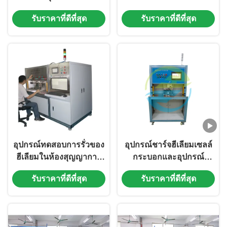
การรั่วไหลของไนโตรเจน
4 ห้อง สําหรับเครื่องปรับ
รับราคาที่ดีที่สุด
รับราคาที่ดีที่สุด
รวม 8 นาที / ชิ้น
อากาศรถยนต์
อุปกรณ์ทดสอบการรั่วของ
อุปกรณ์ชาร์จฮีเลียมเซลล์
ฮีเลียมในห้องสุญญากาศ
กระบอกและอุปกรณ์
สำหรับรีเลย์ไฟฟ้าในยาน
ทดสอบการรั่วไหลของ
รับราคาที่ดีที่สุด
รับราคาที่ดีที่สุด
ยนต์ 1.0 × 10-9Pa.m3 /
ฮีเลียมสําหรับรถไฟฟ้า
วินาที