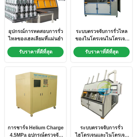
อุปกรณ์การทดสอบการรั่ว
ระบบตรวจจับการรั่วไหล
ไหลของเฮลเลียมที่แม่นยํา
ของไนโตรเจนไนโตรเจน
250 Psi 1x10-6 Pa. m³ / s
รับราคาที่ดีที่สุด
รับราคาที่ดีที่สุด
Alarm Leak Rate
การชาร์จ Helium Charge
ระบบตรวจจับการรั่ว
4.5MPa อุปกรณ์ตรวจจับ
ไฮโดรเจนและไนโตรเจน