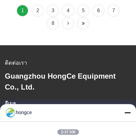
ที่ปรับได้ ± 1%
1
2
3
4
5
6
7
8
ติดต่อเรา
Guangzhou HongCe Equipment
Co., Ltd.
อีเมล
hongce
iven@hjauto.com.cn
2:37 AM