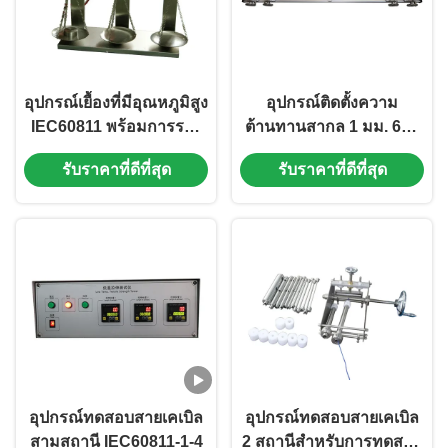
อุปกรณ์เยื้องที่มีอุณหภูมิสูง
อุปกรณ์ติดตั้งความ
IEC60811 พร้อมการรอง
ต้านทานสากล 1 มม. 630
รับสแตนเลส
มม. ²อุปกรณ์ทดสอบ
รับราคาที่ดีที่สุด
รับราคาที่ดีที่สุด
สายตัวนำ
อุปกรณ์ทดสอบสายเคเบิล
อุปกรณ์ทดสอบสายเคเบิล
สามสถานี IEC60811-1-4
2 สถานีสำหรับการทดสอบ