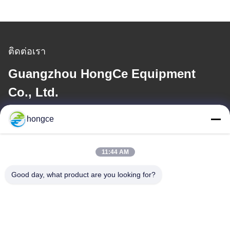
ติดต่อเรา
Guangzhou HongCe Equipment
Co., Ltd.
hongce
อีเมล
iven@hjauto.com.cn
11:44 AM
Good day, what product are you looking for?
ที่อยู่ของเรา
ที่อยู่ :
เลขที่ 6-39 ฟาร์ม Yaogu หมู่บ้าน Shibi เลขที่ 3 ถนน Shibi เขต
Panyu กวางโจว