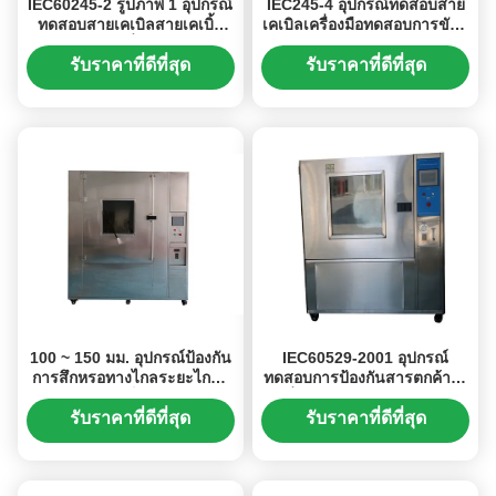
IEC60245-2 รูปภาพ 1 อุปกรณ์
IEC245-4 อุปกรณ์ทดสอบสาย
ทดสอบสายเคเบิลสายเคเบิ้ล
เคเบิลเครื่องมือทดสอบการขัดถู
แบบยืดหยุ่นเครื่องทดสอบการ
สายไฟฟ้าแรงสูง
ยืดหยุ่น
รับราคาที่ดีที่สุด
รับราคาที่ดีที่สุด
100 ~ 150 มม. อุปกรณ์ป้องกัน
IEC60529-2001 อุปกรณ์
การสึกหรอทางไกลระยะไกล /
ทดสอบการป้องกันสารตกค้าง /
หอทดสอบไอพ็อกแรงดันสูง
รูปที่ 2 หอทดสอบทรายและฝุ่น
สำหรับพัดลม IPX9K
สำหรับ IPX5 และ IPX6
รับราคาที่ดีที่สุด
รับราคาที่ดีที่สุด