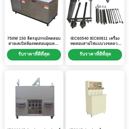
750W 150 ลิตรอุปกรณ์ทดสอบ
IEC60540 IEC60811 เครื่อง
สายเคเบิลห้องทดสอบอุณหภูมิ
ทดสอบสายไฟแบบวงขดลวด
ต่ำ IEC540
เครื่องทดสอบแรงดัดงอ
รับราคาที่ดีที่สุด
รับราคาที่ดีที่สุด