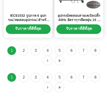
IEC61032 รูปภาพ 6 อุปก
อุปกรณ์ทดสอบสายเคเบิลปลั๊ก
รณทดสอบอุปกรณสําหรับ
60Hz อัตราการยืดหยุ่น 10 ~
การทดสอบอุปกรณการ
60 ครั้ง / นาที
ทดสอบ
รับราคาที่ดีที่สุด
รับราคาที่ดีที่สุด
1
2
3
4
5
6
7
8
1
2
3
4
5
6
7
8