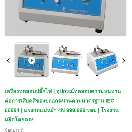
เครื่องทดสอบปลั๊กไฟ | อุปกรณ์ทดสอบความทนทาน
ต่อการเสียดสีของปลอกฉนวนตามมาตรฐาน IEC
60884 | แรงกดแม่นยำ 4N 999,999 รอบ | โรงงาน
ผลิตโดยตรง
ชื่อแบรนด์: