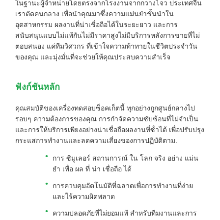
ในฐานะผู้จําหน่ายโดยตรงจากโรงงานจากกวางโจว ประเทศจีน
เราตัดคนกลาง เพื่อนําคุณมาซึ่งความแม่นยําชั้นนําใน
อุตสาหกรรม ผลงานที่น่าเชื่อถือได้ในระยะยาว และการ
สนับสนุนแบบไม่แพ้กันไม่มีราคาสูงไม่มีบริการหลังการขายที่ไม่
ตอบสนอง แค่ทีมวิศวกร ที่เข้าใจความท้าทายในชีวิตประจําวัน
ของคุณ และมุ่งมั่นที่จะช่วยให้คุณประสบความสําเร็จ
ฟังก์ชันหลัก
คุณสมบัติของเครื่องทดสอบซ็อคเก็ตนี้ ทุกอย่างถูกศูนย์กลางไป
รอบๆ ความต้องการของคุณ การกําจัดความซับซ้อนที่ไม่จําเป็น
และการให้บริการเพียงอย่างน่าเชื่อถือผลงานที่ซ้ําได้ เพื่อปรับปรุง
กระแสการทํางานและลดความเสี่ยงของการปฏิบัติตาม.
การ ซิมูเลอร์ สถานการณ์ ใน โลก จริง อย่าง แม่น
ยํา เพื่อ ผล ที่ น่า เชื่อถือ ได้
การควบคุมอัตโนมัติที่ฉลาดเพื่อการทํางานที่ง่าย
และไร้ความผิดพลาด
ความปลอดภัยที่ไม่ยอมแพ้ สําหรับทีมงานและการ