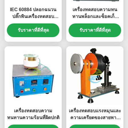
IEC 60884 ปลอกฉนวน
เครื่องทดสอบความทน
ปลั๊กพินเครื่องทดสอบ
ทานพล็อกและซ็อคเก็ต
ความต้านทานความร้อน
แบบหมุนสําหรับการ
ผิดปกติสำหรับการทดสอบ
รับราคาที่ดีที่สุด
ทดสอบความสามารถใน
รับราคาที่ดีที่สุด
การปฏิบัติตามปลั๊กซ็อก
การหักและอายุการใช้งาน
เก็ต
เครื่องทดสอบความ
เครื่องทดสอบแรงหมุนและ
ทนทานความร้อนที่ผิดปกติ
ความเครียดของสายพาน
ยืดหยุ่นความแม่นยําสูง