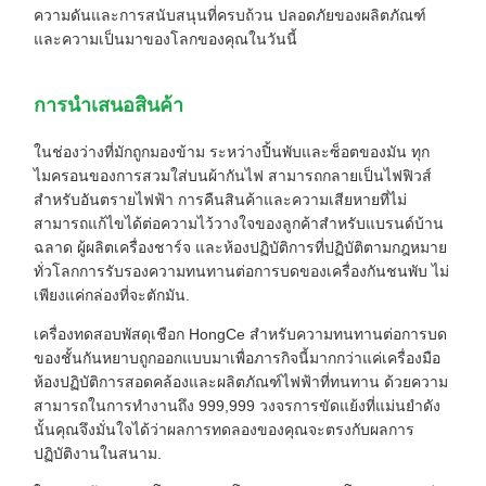
ความดันและการสนับสนุนที่ครบถ้วน ปลอดภัยของผลิตภัณฑ์
และความเป็นมาของโลกของคุณในวันนี้
การนําเสนอสินค้า
ในช่องว่างที่มักถูกมองข้าม ระหว่างปิ้นพับและซ็อตของมัน ทุก
ไมครอนของการสวมใส่บนผ้ากันไฟ สามารถกลายเป็นไฟฟิวส์
สําหรับอันตรายไฟฟ้า การคืนสินค้าและความเสียหายที่ไม่
สามารถแก้ไขได้ต่อความไว้วางใจของลูกค้าสําหรับแบรนด์บ้าน
ฉลาด ผู้ผลิตเครื่องชาร์จ และห้องปฏิบัติการที่ปฏิบัติตามกฎหมาย
ทั่วโลกการรับรองความทนทานต่อการบดของเครื่องกันชนพับ ไม่
เพียงแค่กล่องที่จะตักมัน.
เครื่องทดสอบพัสดุเชือก HongCe สําหรับความทนทานต่อการบด
ของชั้นกันหยาบถูกออกแบบมาเพื่อภารกิจนี้มากกว่าแค่เครื่องมือ
ห้องปฏิบัติการสอดคล้องและผลิตภัณฑ์ไฟฟ้าที่ทนทาน ด้วยความ
สามารถในการทํางานถึง 999,999 วงจรการขัดแย้งที่แม่นยําดัง
นั้นคุณจึงมั่นใจได้ว่าผลการทดลองของคุณจะตรงกับผลการ
ปฏิบัติงานในสนาม.