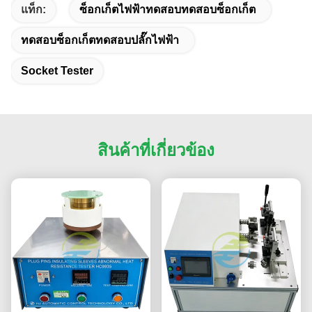
แท็ก:
ซ็อกเก็ตไฟฟ้าทดสอบทดสอบซ็อกเก็ต
ทดสอบซ็อกเก็ตทดสอบปลั๊กไฟฟ้า
Socket Tester
สินค้าที่เกี่ยวข้อง