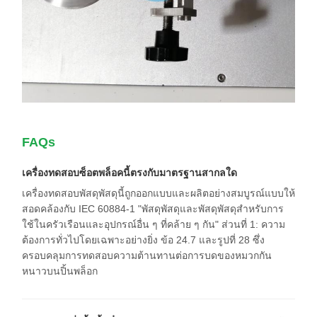
FAQs
เครื่องทดสอบซ็อตพล็อคนี้ตรงกับมาตรฐานสากลใด
เครื่องทดสอบพัสดุพัสดุนี้ถูกออกแบบและผลิตอย่างสมบูรณ์แบบให้
สอดคล้องกับ IEC 60884-1 "พัสดุพัสดุและพัสดุพัสดุสําหรับการ
ใช้ในครัวเรือนและอุปกรณ์อื่น ๆ ที่คล้าย ๆ กัน" ส่วนที่ 1: ความ
ต้องการทั่วไปโดยเฉพาะอย่างยิ่ง ข้อ 24.7 และรูปที่ 28 ซึ่ง
ครอบคลุมการทดสอบความต้านทานต่อการบดของหมวกกัน
หนาวบนปิ้นพล็อก