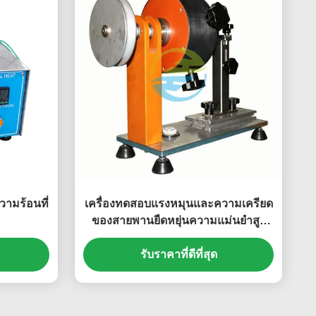
ามร้อนที่
เครื่องทดสอบแรงหมุนและความเครียด
ของสายพานยืดหยุ่นความแม่นยําสูง
สําหรับการทดสอบความสมบูรณ์แบบ
และความแข็งแรงทางกล
รับราคาที่ดีที่สุด