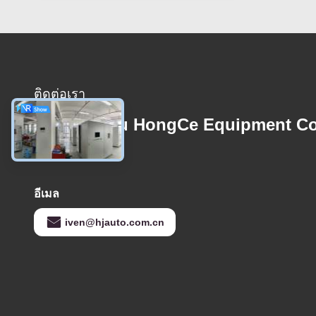
ติดต่อเรา
Guangzhou HongCe Equipment Co
Ltd.
อีเมล
iven@hjauto.com.cn