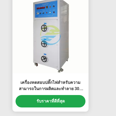
เครื่องทดสอบปลั๊กไฟสำหรับความ
สามารถในการผลิตและทำลาย 30A
300V และอุปกรณ์ทดสอบโหลดการ
รับราคาที่ดีที่สุด
ทำงานปกติ