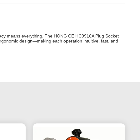
 accuracy means everything. The HONG CE HC9910A Plug Socket
h ergonomic design—making each operation intuitive, fast, and