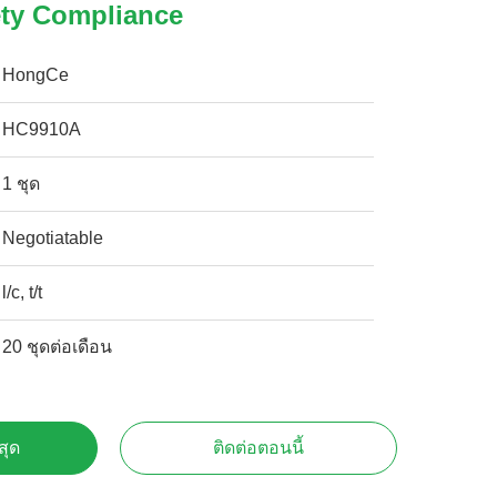
fety Compliance
HongCe
HC9910A
1 ชุด
Negotiatable
l/c, t/t
20 ชุดต่อเดือน
สุด
ติดต่อตอนนี้