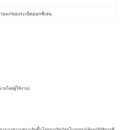
ามแก่ของระเบิดออกซิเจน
น่ายโดยผู้ใช้งาน)
เร่งความชราเกิดขึ้นโดยการปิดวัสดุในอุปกรณ์ห้องปฏิบัติการที่