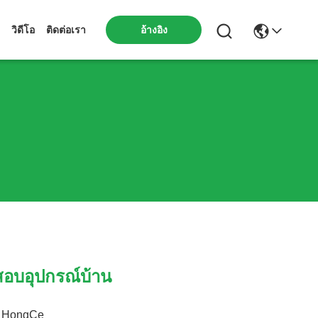
วิดีโอ
ติดต่อเรา
อ้างอิง
อบอุปกรณ์บ้าน
HongCe