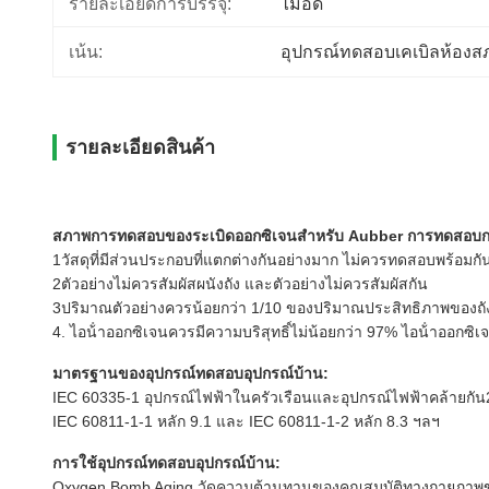
รายละเอียดการบรรจุ:
ไม้อัด
เน้น:
อุปกรณ์ทดสอบเคเบิลห้อง
รายละเอียดสินค้า
สภาพการทดสอบของ
ระเบิดออกซิเจนสําหรับ Aubber การทดสอบก
1วัสดุที่มีส่วนประกอบที่แตกต่างกันอย่างมาก ไม่ควรทดสอบพร้อมกั
2ตัวอย่างไม่ควรสัมผัสผนังถัง และตัวอย่างไม่ควรสัมผัสกัน
3ปริมาณตัวอย่างควรน้อยกว่า 1/10 ของปริมาณประสิทธิภาพของถั
4. ไอน้ําออกซิเจนควรมีความบริสุทธิ์ไม่น้อยกว่า 97% ไอน้ําออกซิเ
มาตรฐานของ
อุปกรณ์ทดสอบอุปกรณ์บ้าน
:
IEC 60335-1 อุปกรณ์ไฟฟ้าในครัวเรือนและอุปกรณ์ไฟฟ้าคล้ายกัน
IEC 60811-1-1 หลัก 9.1 และ IEC 60811-1-2 หลัก 8.3 ฯลฯ
การใช้
อุปกรณ์ทดสอบอุปกรณ์บ้าน:
Oxygen Bomb Aging วัดความต้านทานของคุณสมบัติทางกายภาพของวั