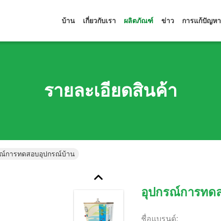
บ้าน
เกี่ยวกับเรา
ผลิตภัณฑ์
ข่าว
การแก้ปัญหา
รายละเอียดสินค้า
รณ์การทดสอบอุปกรณ์บ้าน
อุปกรณ์การทดส
ชื่อแบรนด์: