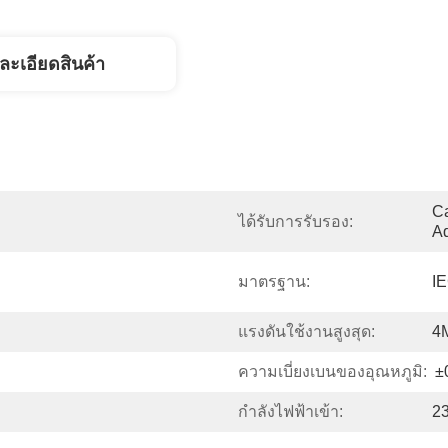
ละเอียดสินค้า
Ca
ได้รับการรับรอง:
Ad
มาตรฐาน:
I
แรงดันใช้งานสูงสุด:
4
ความเบี่ยงเบนของอุณหภูมิ:
±
กำลังไฟฟ้าเข้า:
2