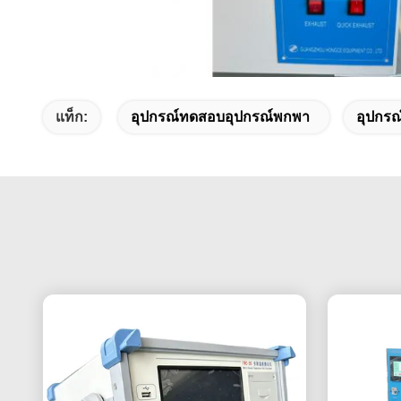
แท็ก:
อุปกรณ์ทดสอบอุปกรณ์พกพา
อุปกรณ