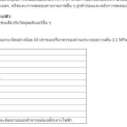
เมตร, ทริชและการทดสอบทางกายภาพอื่น ๆ ถูกทําก่อนและหลังการทดสอบ
แก่ตัว
:
นเดียวกับวัสดุพอลิเมอร์อื่น ๆ
องระเบิดอย่างน้อย 10 เท่าของปริมาตรของส่วนประกอบความดัน 2,1 MPa 
.
ะห้องภายนอกทําจากแผ่นเหล็กเจาะไฟฟ้า