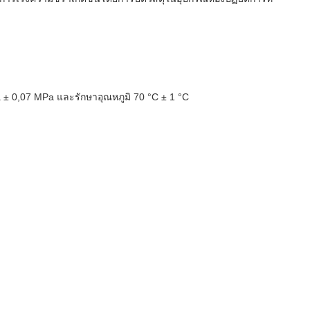
± 0,07 MPa และรักษาอุณหภูมิ 70 °C ± 1 °C