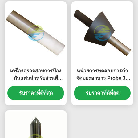
50N การทดสอบแรงแรง
50N
เครื่องตรวจสอบการป้อง
หน่วยการทดสอบการกํา
กันแฟนสําหรับส่วนที่
จัดขยะอาหาร Probe 31
อันตราย การตรวจสอบ
สําหรับ IEC 61032 ภาพ
ความสะดวกในการเข้าถึง
รับราคาที่ดีที่สุด
14 การทดสอบความ
รับราคาที่ดีที่สุด
ของเครื่องจักรกล
สะดวกสบายของชิ้นส่วน
กลอันตราย