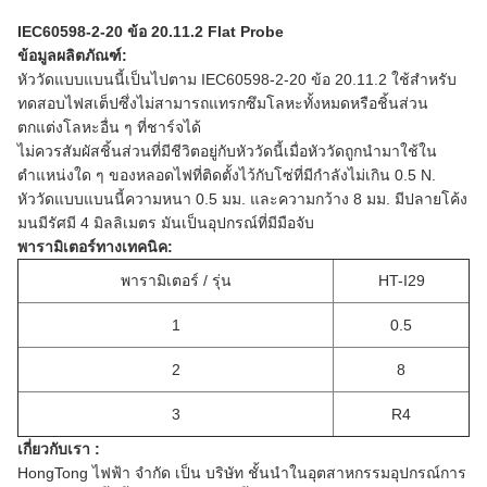
IEC60598-2-20 ข้อ 20.11.2
Flat Probe
ข้อมูลผลิตภัณฑ์:
หัววัดแบบแบนนี้เป็นไปตาม IEC60598-2-20 ข้อ 20.11.2
ใช้สำหรับ
ทดสอบไฟสเต็ปซึ่งไม่สามารถแทรกซึมโลหะทั้งหมดหรือชิ้นส่วน
ตกแต่งโลหะอื่น ๆ ที่ชาร์จได้
ไม่ควรสัมผัสชิ้นส่วนที่มีชีวิตอยู่กับหัววัดนี้เมื่อหัววัดถูกนำมาใช้ใน
ตำแหน่งใด ๆ ของหลอดไฟที่ติดตั้งไว้กับโซ่ที่มีกำลังไม่เกิน 0.5 N.
หัววัดแบบแบนนี้ความหนา 0.5 มม. และความกว้าง 8 มม. มีปลายโค้ง
มนมีรัศมี 4 มิลลิเมตร
มันเป็นอุปกรณ์ที่มีมือจับ
พารามิเตอร์ทางเทคนิค:
พารามิเตอร์ / รุ่น
HT-I29
1
0.5
2
8
3
R4
เกี่ยวกับเรา :
HongTong ไฟฟ้า จำกัด เป็น บริษัท ชั้นนำในอุตสาหกรรมอุปกรณ์การ