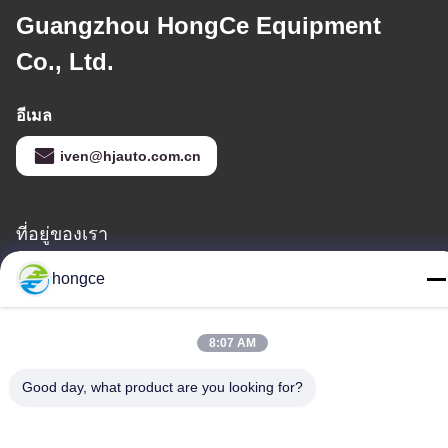
Guangzhou HongCe Equipment
Co., Ltd.
อีเมล
iven@hjauto.com.cn
ที่อยู่ของเรา
ที่อยู่ :
hongce
เลขที่ 6-39 ฟาร์ม Yaogu หมู่บ้าน Shibi เลขที่ 3 ถนน Shibi เขต
Panyu กวางโจว
8:07 AM
โทร:
Good day, what product are you looking for?
86-18998460309