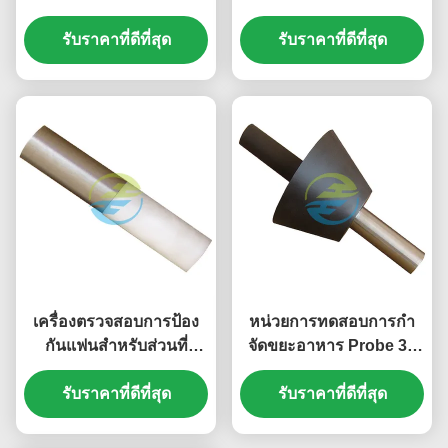
Mechanical Strength
เชิงกลและการเข้าถึงของ
and Protection Against
รับราคาที่ดีที่สุด
เครื่องใช้ไฟฟ้าในครัวเรือน
รับราคาที่ดีที่สุด
Access to Hazardous
Parts การทดสอบแรงแรง
50N การทดสอบแรงแรง
50N
เครื่องตรวจสอบการป้อง
หน่วยการทดสอบการกํา
กันแฟนสําหรับส่วนที่
จัดขยะอาหาร Probe 31
อันตราย การตรวจสอบ
สําหรับ IEC 61032 ภาพ
ความสะดวกในการเข้าถึง
รับราคาที่ดีที่สุด
14 การทดสอบความ
รับราคาที่ดีที่สุด
ของเครื่องจักรกล
สะดวกสบายของชิ้นส่วน
กลอันตราย