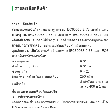
รายละเอียดสินค้า
รายละเอียดสินค้า:
สอดคล้องกับข้อกำหนดมาตรฐานของ IEC60068-2-75 เอกสารแนบ B อ
มาตรฐาน:
IEC 60068-2-63 ภาคผนวก A, IEC 60068-2-75 ภาคผ
แอ็พพลิเคชัน:
อุปกรณ์นี้มีวัตถุประสงค์เพื่อตรวจสอบความถูกต้องข
ตัวอยางการทดสอบ:
อุปกรณสอบเทียบสําหรับค้อนส
คุณลักษณะ: เป็นไป
ตามข้อกำหนดของ IEC60068-2-63 และ IEC6
พารามิเตอร์ทางเทคนิค:
ความถูกต้อง
0.01J
ทำซ้ำความถูกต้อง
0.01J ±
ช่วงการวัด
0 ~ 2J
อิมแพ็คธาตุสำหรับการสอบเทียบ
250 กรัม
กำลังรับแรงกระแทก 
จุดอ้างอิง
ลดลง 408 ± 1 มม
ขั้นตอนการสอบเทียบค้อนสปริง
B.1 หลักการสอบเทียบ
หลักการของขั้นตอนการสอบเทียบนี้คือการเปรียบเทียบพลังงานที่
B.2 การสร้างอุปกรณ์สอบเทียบ