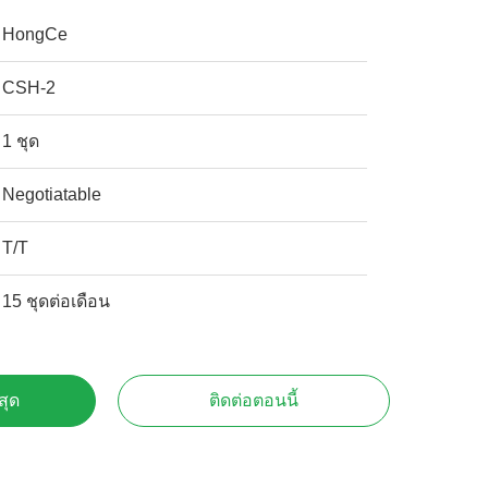
HongCe
CSH-2
1 ชุด
Negotiatable
T/T
15 ชุดต่อเดือน
สุด
ติดต่อตอนนี้