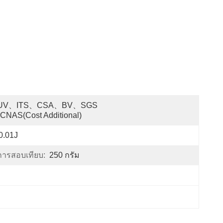
UV、ITS、CSA、BV、SGS 
CNAS(cost Additional)
0.01J
ารสอบเทียบ:
250 กรัม