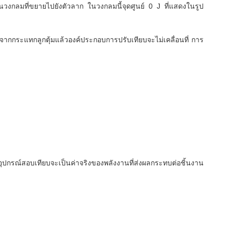
นวงกลมที่ขยายไปยังตัวลาก
ในวงกลมนี้จุดศูนย์ 0 J ที่แสดงในรูป
งจากกระแทกลูกตุ้มแล้วองค์ประกอบการปรับเทียบจะไม่เคลื่อนที่
การ
อุปกรณ์สอบเทียบจะเป็นค่าจริงของพลังงานที่ส่งผลกระทบต่อชิ้นงาน